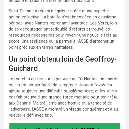
efficace et créant de nombreuses occasions.
Saint-Etienne a réussi à égaliser grâce à une superbe
action collective. La bataille s’est intensifiée en deuxième
période, avec Nantes reprenant l’avantage. Les Verts, loin
de se décourager, ont redoublé d’efforts et trouvé les
ressources nécessaires pour revenir une nouvelle fois au
score. Une résilience qui a permis à l’ASSE d’arracher un
point précieux en terres nantaises.
Un point obtenu loin de Geoffroy-
Guichard
Le match a eu lieu sur la pelouse du FC Nantes, un endroit
où il n’est jamais facile de s’imposer. Jouer à l’extérieur
ajoute toujours une difficulté supplémentaire, et les Verts
ont fait preuve d’une grande force mentale pour tenir tête
aux Canaris. Malgré l’ambiance hostile et la ténacité de
l’adversaire, l’ASSE a montré un visage conquérant et a su
relever le défi avec brio.