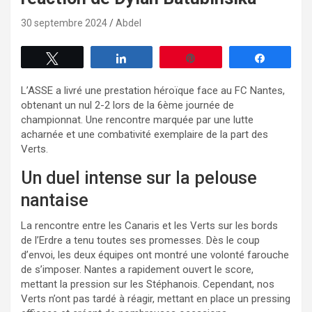
30 septembre 2024
Abdel
Tweetez
Partagez
Enregistrer
Partagez
L’ASSE a livré une prestation héroïque face au FC Nantes,
obtenant un nul 2-2 lors de la 6ème journée de
championnat. Une rencontre marquée par une lutte
acharnée et une combativité exemplaire de la part des
Verts.
Un duel intense sur la pelouse
nantaise
La rencontre entre les Canaris et les Verts sur les bords
de l’Erdre a tenu toutes ses promesses. Dès le coup
d’envoi, les deux équipes ont montré une volonté farouche
de s’imposer. Nantes a rapidement ouvert le score,
mettant la pression sur les Stéphanois. Cependant, nos
Verts n’ont pas tardé à réagir, mettant en place un pressing