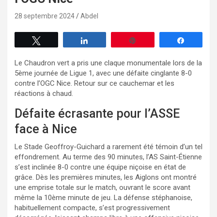
28 septembre 2024
Abdel
Tweetez
Partagez
Enregistrer
Partagez
Le Chaudron vert a pris une claque monumentale lors de la
5ème journée de Ligue 1, avec une défaite cinglante 8-0
contre l’OGC Nice. Retour sur ce cauchemar et les
réactions à chaud.
Défaite écrasante pour l’ASSE
face à Nice
Le Stade Geoffroy-Guichard a rarement été témoin d’un tel
effondrement. Au terme des 90 minutes, l’AS Saint-Étienne
s’est inclinée 8-0 contre une équipe niçoise en état de
grâce. Dès les premières minutes, les Aiglons ont montré
une emprise totale sur le match, ouvrant le score avant
même la 10ème minute de jeu. La défense stéphanoise,
habituellement compacte, s’est progressivement