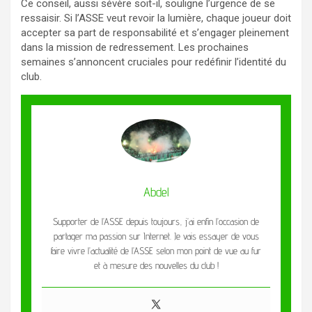
Ce conseil, aussi sévère soit-il, souligne l’urgence de se
ressaisir. Si l’ASSE veut revoir la lumière, chaque joueur doit
accepter sa part de responsabilité et s’engager pleinement
dans la mission de redressement. Les prochaines
semaines s’annoncent cruciales pour redéfinir l’identité du
club.
Abdel
Supporter de l’ASSE depuis toujours, j’ai enfin l’occasion de
partager ma passion sur Internet. Je vais essayer de vous
faire vivre l’actualité de l’ASSE selon mon point de vue au fur
et à mesure des nouvelles du club !