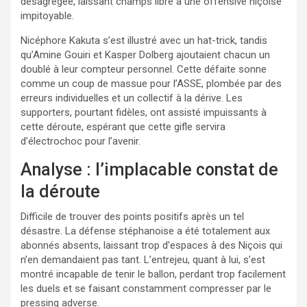
désagrégée, laissant champs libre à une offensive niçoise
impitoyable.
Nicéphore Kakuta s’est illustré avec un hat-trick, tandis
qu’Amine Gouiri et Kasper Dolberg ajoutaient chacun un
doublé à leur compteur personnel. Cette défaite sonne
comme un coup de massue pour l’ASSE, plombée par des
erreurs individuelles et un collectif à la dérive. Les
supporters, pourtant fidèles, ont assisté impuissants à
cette déroute, espérant que cette gifle servira
d’électrochoc pour l’avenir.
Analyse : l’implacable constat de
la déroute
Difficile de trouver des points positifs après un tel
désastre. La défense stéphanoise a été totalement aux
abonnés absents, laissant trop d’espaces à des Niçois qui
n’en demandaient pas tant. L’entrejeu, quant à lui, s’est
montré incapable de tenir le ballon, perdant trop facilement
les duels et se faisant constamment compresser par le
pressing adverse.