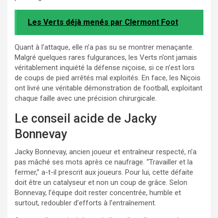
Les Verts déjà menés par Clermont Foot
Quant à l’attaque, elle n’a pas su se montrer menaçante.
Malgré quelques rares fulgurances, les Verts n’ont jamais
véritablement inquiété la défense niçoise, si ce n’est lors
de coups de pied arrêtés mal exploités. En face, les Niçois
ont livré une véritable démonstration de football, exploitant
chaque faille avec une précision chirurgicale.
Le conseil acide de Jacky
Bonnevay
Jacky Bonnevay, ancien joueur et entraîneur respecté, n’a
pas mâché ses mots après ce naufrage. “Travailler et la
fermer,” a-t-il prescrit aux joueurs. Pour lui, cette défaite
doit être un catalyseur et non un coup de grâce. Selon
Bonnevay, l’équipe doit rester concentrée, humble et
surtout, redoubler d’efforts à l’entraînement.