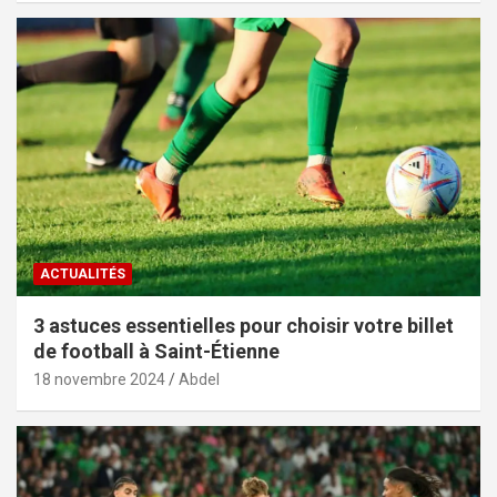
ACTUALITÉS
3 astuces essentielles pour choisir votre billet
de football à Saint-Étienne
18 novembre 2024
Abdel