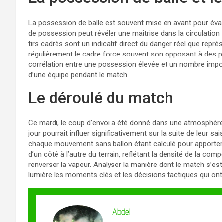
La possession de balle est souvent mise en avant pour éval
de possession peut révéler une maîtrise dans la circulation d
tirs cadrés sont un indicatif direct du danger réel que repr
régulièrement le cadre force souvent son opposant à des 
corrélation entre une possession élevée et un nombre impor
d’une équipe pendant le match.
Le déroulé du match
Ce mardi, le coup d’envoi a été donné dans une atmosphère
jour pourrait influer significativement sur la suite de leur s
chaque mouvement sans ballon étant calculé pour apporter 
d’un côté à l’autre du terrain, reflétant la densité de la c
renverser la vapeur. Analyser la manière dont le match s’e
lumière les moments clés et les décisions tactiques qui ont i
Abdel