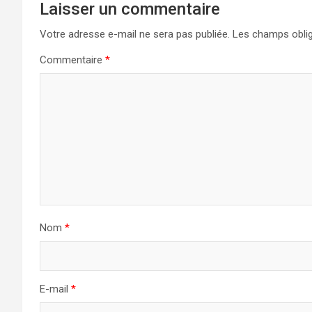
Laisser un commentaire
Votre adresse e-mail ne sera pas publiée.
Les champs oblig
Commentaire
*
Nom
*
E-mail
*