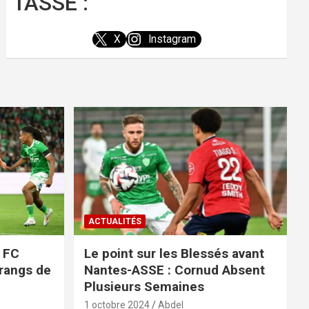
l'ASSE :
X
Instagram
ACTUALITÉS
e FC
Le point sur les Blessés avant
 rangs de
Nantes-ASSE : Cornud Absent
Plusieurs Semaines
1 octobre 2024
Abdel