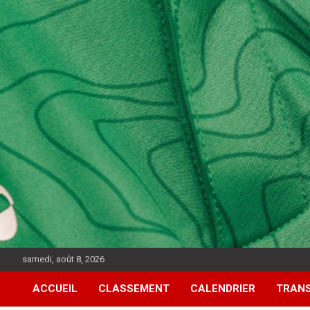
samedi, août 8, 2026
ACCUEIL
CLASSEMENT
CALENDRIER
TRAN