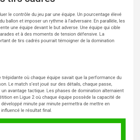
uer le contrôle du jeu par une équipe. Un pourcentage élevé
u ballon et imposer un rythme à l’adversaire. En parallèle, les
ésente une équipe devant le but adverse. Une équipe qui cible
parades et à des moments de tension défensive. La
tant de tirs cadrés pourrait témoigner de la domination
 trépidante où chaque équipe savait que la performance du
aison. Le match s’est joué sur des détails, chaque passe,
un avantage tactique. Les phases de domination alternaient
ompétition en Ligue 2 où chaque équipe possède la capacité de
st développé minute par minute permettra de mettre en
nfluencé le résultat final.