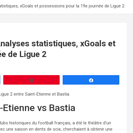
tatistiques, xGoals et possessions pour la 19e journée de Ligue 2
Analyses statistiques, xGoals et
ée de Ligue 2
Enregistrer
Partagez
igue 2 entre Saint-Etienne et Bastia.
-Etienne vs Bastia
lubs historiques du football français, a été le théâtre d’un
vec une saison en dents de scie, cherchaient à obtenir une