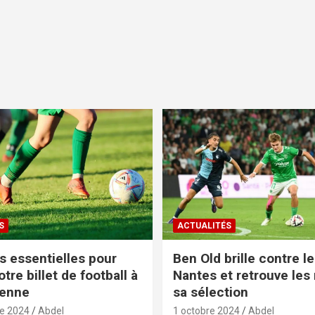
S
ACTUALITÉS
s essentielles pour
Ben Old brille contre l
otre billet de football à
Nantes et retrouve les
ienne
sa sélection
e 2024
Abdel
1 octobre 2024
Abdel