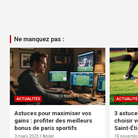
Ne manquez pas :
ACTUALITÉS
ACTUALITÉ
Astuces pour maximiser vos
3 astuce
gains : profiter des meilleurs
choisir v
bonus de paris sportifs
Saint-Ét
3 mars 2025
Abdel
18 novembr