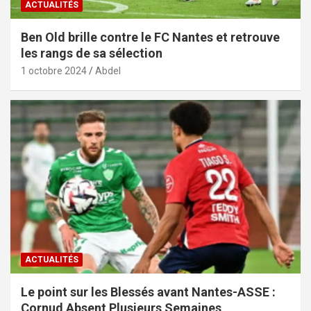
ACTUALITÉS
Ben Old brille contre le FC Nantes et retrouve
les rangs de sa sélection
1 octobre 2024
Abdel
ACTUALITÉS
Le point sur les Blessés avant Nantes-ASSE :
Cornud Absent Plusieurs Semaines