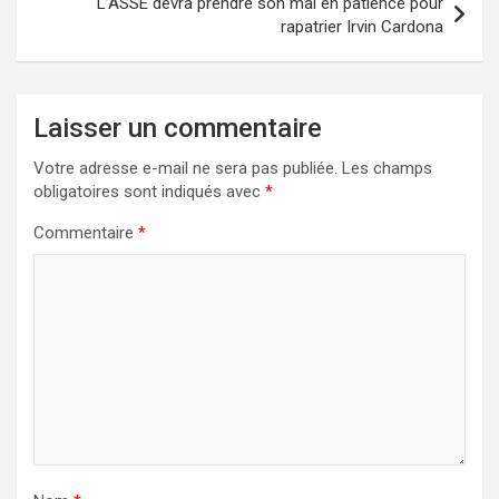
L’ASSE devra prendre son mal en patience pour
rapatrier Irvin Cardona
Laisser un commentaire
Votre adresse e-mail ne sera pas publiée.
Les champs
obligatoires sont indiqués avec
*
Commentaire
*