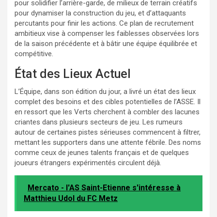
pour solidifier l’arrière-garde, de milieux de terrain créatifs
pour dynamiser la construction du jeu, et d’attaquants
percutants pour finir les actions. Ce plan de recrutement
ambitieux vise à compenser les faiblesses observées lors
de la saison précédente et à bâtir une équipe équilibrée et
compétitive.
État des Lieux Actuel
L’Équipe, dans son édition du jour, a livré un état des lieux
complet des besoins et des cibles potentielles de l’ASSE. Il
en ressort que les Verts cherchent à combler des lacunes
criantes dans plusieurs secteurs de jeu. Les rumeurs
autour de certaines pistes sérieuses commencent à filtrer,
mettant les supporters dans une attente fébrile. Des noms
comme ceux de jeunes talents français et de quelques
joueurs étrangers expérimentés circulent déjà.
Mercato - l'AS Saint-Etienne s'intéresse à
Matthieu Udol du FC Metz