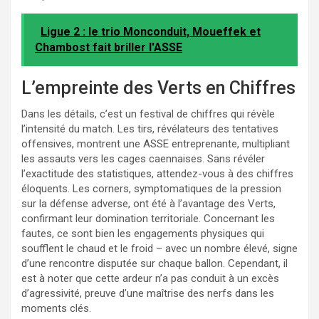
Ligue 2 : le trio Monconduit, Moueffek et
Chambost fait briller l'ASSE
L’empreinte des Verts en Chiffres
Dans les détails, c’est un festival de chiffres qui révèle
l’intensité du match. Les tirs, révélateurs des tentatives
offensives, montrent une ASSE entreprenante, multipliant
les assauts vers les cages caennaises. Sans révéler
l’exactitude des statistiques, attendez-vous à des chiffres
éloquents. Les corners, symptomatiques de la pression
sur la défense adverse, ont été à l’avantage des Verts,
confirmant leur domination territoriale. Concernant les
fautes, ce sont bien les engagements physiques qui
soufflent le chaud et le froid – avec un nombre élevé, signe
d’une rencontre disputée sur chaque ballon. Cependant, il
est à noter que cette ardeur n’a pas conduit à un excès
d’agressivité, preuve d’une maîtrise des nerfs dans les
moments clés.