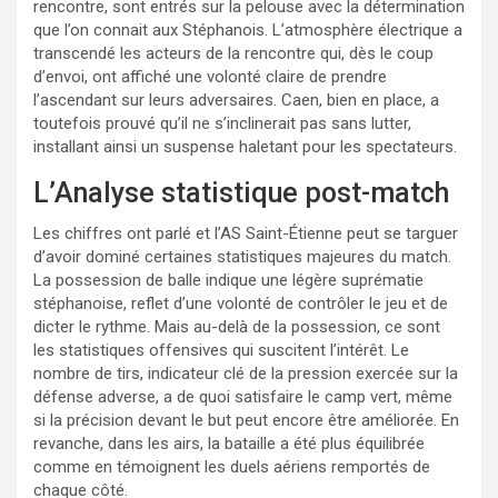
rencontre, sont entrés sur la pelouse avec la détermination
que l’on connait aux Stéphanois. L’atmosphère électrique a
transcendé les acteurs de la rencontre qui, dès le coup
d’envoi, ont affiché une volonté claire de prendre
l’ascendant sur leurs adversaires. Caen, bien en place, a
toutefois prouvé qu’il ne s’inclinerait pas sans lutter,
installant ainsi un suspense haletant pour les spectateurs.
L’Analyse statistique post-match
Les chiffres ont parlé et l’AS Saint-Étienne peut se targuer
d’avoir dominé certaines statistiques majeures du match.
La possession de balle indique une légère suprématie
stéphanoise, reflet d’une volonté de contrôler le jeu et de
dicter le rythme. Mais au-delà de la possession, ce sont
les statistiques offensives qui suscitent l’intérêt. Le
nombre de tirs, indicateur clé de la pression exercée sur la
défense adverse, a de quoi satisfaire le camp vert, même
si la précision devant le but peut encore être améliorée. En
revanche, dans les airs, la bataille a été plus équilibrée
comme en témoignent les duels aériens remportés de
chaque côté.