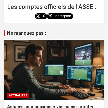
Les comptes officiels de l'ASSE :
X
Instagram
Ne manquez pas :
ACTUALITÉS
Astuces pour maximiser vos gains : profiter