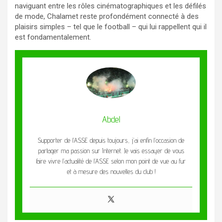
naviguant entre les rôles cinématographiques et les défilés
de mode, Chalamet reste profondément connecté à des
plaisirs simples – tel que le football – qui lui rappellent qui il
est fondamentalement.
Abdel
Supporter de l’ASSE depuis toujours, j’ai enfin l’occasion de
partager ma passion sur Internet. Je vais essayer de vous
faire vivre l’actualité de l’ASSE selon mon point de vue au fur
et à mesure des nouvelles du club !