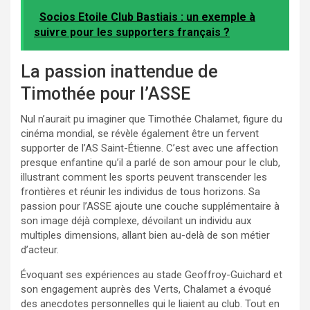
Socios Etoile Club Bastiais : un exemple à
suivre pour les supporters français ?
La passion inattendue de
Timothée pour l’ASSE
Nul n’aurait pu imaginer que Timothée Chalamet, figure du
cinéma mondial, se révèle également être un fervent
supporter de l’AS Saint-Étienne. C’est avec une affection
presque enfantine qu’il a parlé de son amour pour le club,
illustrant comment les sports peuvent transcender les
frontières et réunir les individus de tous horizons. Sa
passion pour l’ASSE ajoute une couche supplémentaire à
son image déjà complexe, dévoilant un individu aux
multiples dimensions, allant bien au-delà de son métier
d’acteur.
Évoquant ses expériences au stade Geoffroy-Guichard et
son engagement auprès des Verts, Chalamet a évoqué
des anecdotes personnelles qui le liaient au club. Tout en