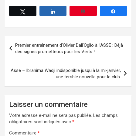
Tweetez
Partagez
Enregistrer
Partagez
Premier entraînement d’Olivier Dall’Oglio à l’ASSE : Déjà
des signes prometteurs pour les Verts !
Asse – Ibrahima Wadji indisponible jusqu’à la mi-janvier,
une terrible nouvelle pour le club.
Laisser un commentaire
Votre adresse e-mail ne sera pas publiée.
Les champs
obligatoires sont indiqués avec
*
Commentaire
*