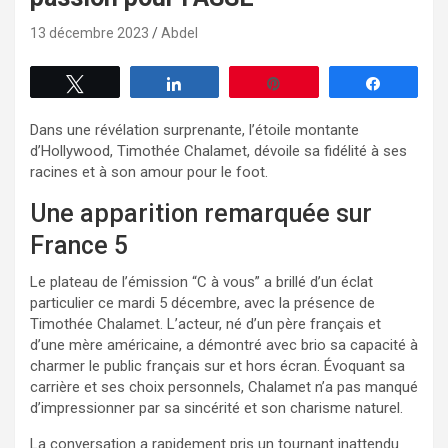
13 décembre 2023
Abdel
Tweetez
Partagez
Enregistrer
Partagez
Dans une révélation surprenante, l’étoile montante
d’Hollywood, Timothée Chalamet, dévoile sa fidélité à ses
racines et à son amour pour le foot.
Une apparition remarquée sur
France 5
Le plateau de l’émission “C à vous” a brillé d’un éclat
particulier ce mardi 5 décembre, avec la présence de
Timothée Chalamet. L’acteur, né d’un père français et
d’une mère américaine, a démontré avec brio sa capacité à
charmer le public français sur et hors écran. Évoquant sa
carrière et ses choix personnels, Chalamet n’a pas manqué
d’impressionner par sa sincérité et son charisme naturel.
La conversation a rapidement pris un tournant inattendu